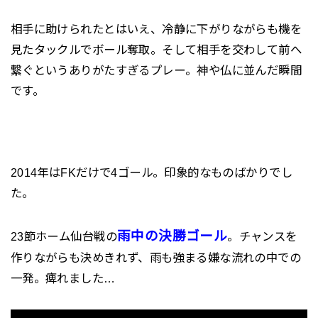
相手に助けられたとはいえ、冷静に下がりながらも機を
見たタックルでボール奪取。そして相手を交わして前へ
繋ぐというありがたすぎるプレー。神や仏に並んだ瞬間
です。
2014年はFKだけで4ゴール。印象的なものばかりでし
た。
雨中の決勝ゴール
23節ホーム仙台戦の
。チャンスを
作りながらも決めきれず、雨も強まる嫌な流れの中での
一発。痺れました…