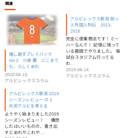
関連
アルビレックス新潟 助っ
人外国人列伝 2013-
2018
完全に便乗商法です！ミー
ハーなんで！ 記憶に残って
いる範囲でやりました。 毎
推し選手プレイバック
試合スタジアム行ってる
Vol.2 小泉 慶 どこまで
わ…
も、らしくあれ
2019-06-14
2020-06-15
アルビレックスコラム
アルビレックスコラム
アルビレックス新潟 2019
シーズンレビュー の１
片渕アルビを考える
ようやく始まりました2019
シーズンレビュー！ 構想
したはいいものの、書き出
すとあれやこれや…