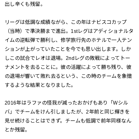
出し辛くも残留。
リーグは低調な成績ながら、この年はナビスコカップ
（当時）で準決勝まで進出。1stレグはアディショナルタ
イムの逆転弾で勝利し、修学旅行先のホテルで一人テン
ションが上がっていたことを今でも思い出します。しか
しこの試合でレオは退場。2ndレグの敗戦によってトー
ナメントを去ることに。彼の活躍によって勝ち残り、彼
の退場が響いて敗れ去るという、この時のチームを象徴
するような結果となりました。
2016年はラファの怪我が減ったおかげもあり「Wシル
バ」でチームをけん引しましたが、2年前と同じ輝きを
見せ続けることはできず。チームも低調で前年同様なん
とか残留。