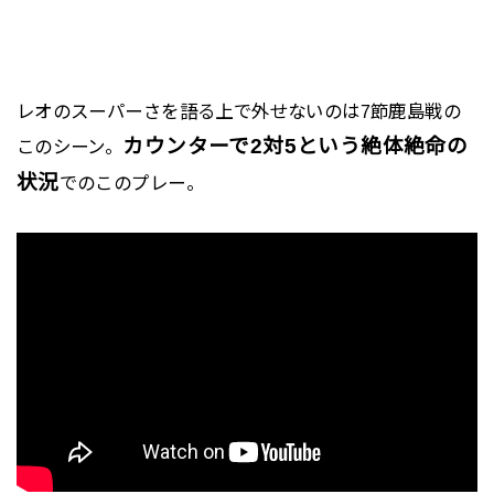
レオのスーパーさを語る上で外せないのは7節鹿島戦の
カウンターで2対5という絶体絶命の
このシーン。
状況
でのこのプレー。