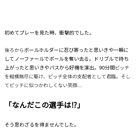
初めてプレーを見た時、衝撃的でした。
ボールホルダーに忍び寄ったと思いきや一瞬に
後ろから
してノーファールでボールを奪い去る。ドリブルで持ち
上がったと思いきやパスから好機を演出。90分間
ピッチ
を縦横無尽に駆け、ピッチ全体の支配者として君臨。そし
てピッチに似つかわしくない笑顔…
「なんだこの選手は⁉」
そう思わざるを得ませんでした。