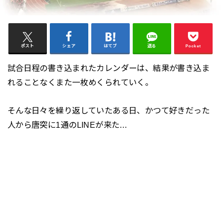
ポスト
シェア
はてブ
送る
Pocket
試合日程の書き込まれたカレンダーは、結果が書き込ま
れることなくまた一枚めくられていく。
そんな日々を繰り返していたある日、かつて好きだった
人から唐突に1通のLINEが来た…