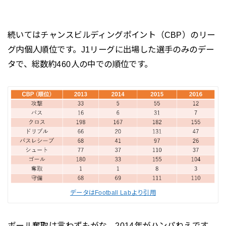
続いてはチャンスビルディングポイント（CBP）のリー
グ内個人順位です。J1リーグに出場した選手のみのデー
タで、総数約460人の中での順位です。
データはFootball Labより引用
ボール奪取は言わずもがな。2014年がハンパねえです。