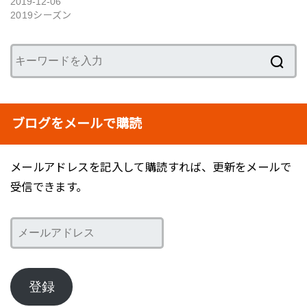
2019-12-06
2019シーズン
ブログをメールで購読
メールアドレスを記入して購読すれば、更新をメールで
受信できます。
メ
ー
ル
ア
登録
ド