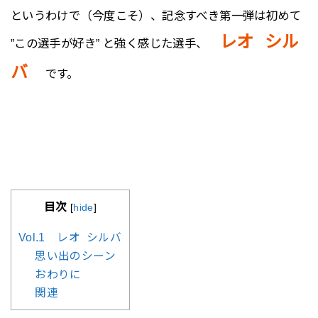
というわけで（今度こそ）、記念すべき第一弾は初めて
レオ シル
”この選手が好き” と強く感じた選手、
バ
です。
目次
[
hide
]
Vol.1 レオ シルバ
思い出のシーン
おわりに
関連