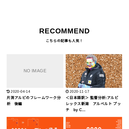
RECOMMEND
2020-04-14
2020-11-17
片渕アルビのフレームワーク分
＜日本語訳＞ 監督分析:アルビ
析 後編
レックス新潟 アルベルト プッ
チ by C…