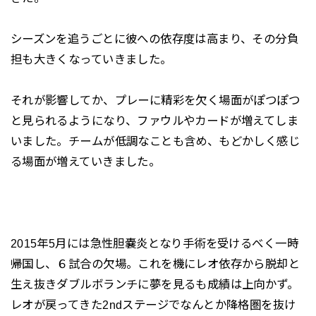
シーズンを追うごとに彼への依存度は高まり、その分負
担も大きくなっていきました。
それが影響してか、プレーに精彩を欠く場面がぽつぽつ
と見られるようになり、ファウルやカードが増えてしま
いました。チームが低調なことも含め、もどかしく感じ
る場面が増えていきました。
2015年5月には急性胆嚢炎となり手術を受けるべく一時
帰国し、６試合の欠場。これを機にレオ依存から脱却と
生え抜きダブルボランチに夢を見るも成績は上向かず。
レオが戻ってきた2ndステージでなんとか降格圏を抜け