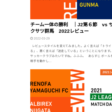
チーム一体の勝利 ｜J2第６節 vs 
クサツ群馬 2022レビュー
2022-03-29
レビュースタイルを変えてみました。よく言えば「トライ
る」、悪く言えば「迷走している」ということになります
サッカークラブみたいですね。ふふふ。 あらすじ ボール
相手を動かし…
2021