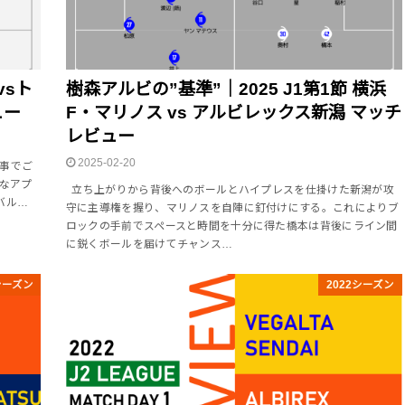
sト
樹森アルビの”基準”｜2025 J1第1節 横浜
ュー
F・マリノス vs アルビレックス新潟 マッチ
レビュー
2025-02-20
の記事でご
々なアプ
立ち上がりから背後へのボールとハイプレスを仕掛けた新潟が攻
バル…
守に主導権を握り、マリノスを自陣に釘付けにする。これによりブ
ロックの手前でスペースと時間を十分に得た橋本は背後にライン間
に鋭くボールを届けてチャンス…
シーズン
2022シーズン