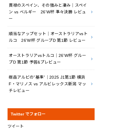
貫禄のスペイン、その強みと凄み｜スペイ
ン vs ベルギー 26’W杯 準々決勝 レビュ
ー
順当なアップセット｜オーストラリアvsト
ルコ 26’W杯 グループD 第1節 レビュー
オーストラリアvsトルコ｜26’W杯 グルー
プD 第1節 予習&プレビュー
樹森アルビの”基準”｜2025 J1第1節 横浜
F・マリノス vs アルビレックス新潟 マッ
チレビュー
Twitter でフォロー
ツイート