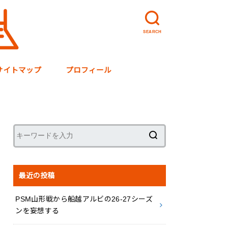
SEARCH
サイトマップ
プロフィール
最近の投稿
PSM山形戦から船越アルビの26-27シーズ
ンを妄想する