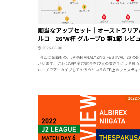
順当なアップセット｜オーストラリアv
ルコ 26’W杯 グループD 第1節 レビ
2026-08-06
今回は企画もの、JAPAN ANALYZING FESTIVAL ’26 
ざいます。 これはW杯全72試合を72人の書き手による様
ローチでアーカイブしてやろうというWEB上のフェスティ
2022