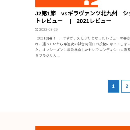
J2第1節 vsギラヴァンツ北九州 シ
トレビュー | 2021レビュー
2022-03-29
2021開幕！ …ですが、久しぶりとなったレビューの書
れ、迷っていたら早速次の試合開催日の投稿になってしま
た。オフシーズンに暴飲暴食したせいでコンディション調
るブラジル人…
1
2