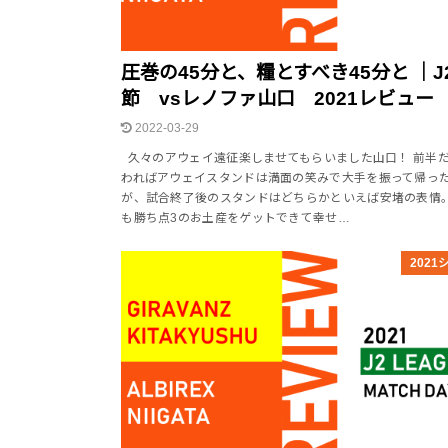
圧巻の45分と、糧とすべき45分と ｜J
節 vsレノファ山口 2021レビュー
2022-03-29
久々のアウェイ遠征楽しませてもらいました山口！ 前半
わればアウェイスタンドは満面の笑みで大手を振って帰っ
が、試合終了後のスタンドはどちらかといえば安堵の表情
も勝ち点3のお土産をゲットできて幸せ…
2021