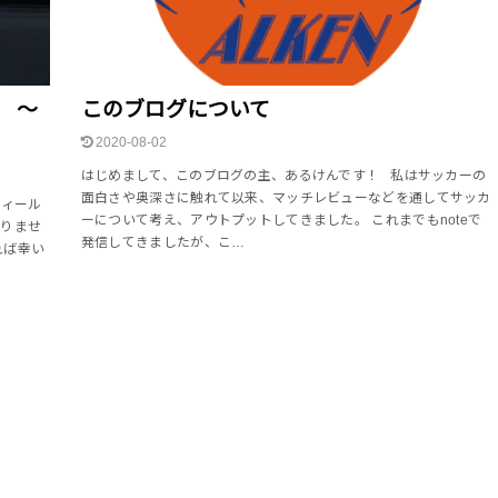
 ～
このブログについて
2020-08-02
はじめまして、このブログの主、あるけんです！ 私はサッカーの
面白さや奥深さに触れて以来、マッチレビューなどを通してサッカ
フィール
ーについて考え、アウトプットしてきました。 これまでもnoteで
わりませ
発信してきましたが、こ…
れば幸い