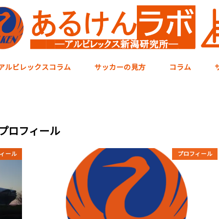
アルビレックスコラム
サッカーの見方
コラム
プロフィール
ィール
プロフィール