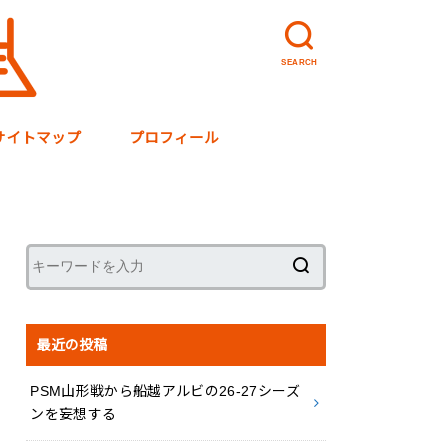
SEARCH
サイトマップ
プロフィール
最近の投稿
PSM山形戦から船越アルビの26-27シーズ
ンを妄想する