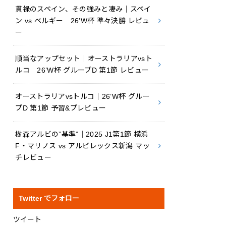
貫禄のスペイン、その強みと凄み｜スペイ
ン vs ベルギー 26’W杯 準々決勝 レビュ
ー
順当なアップセット｜オーストラリアvsト
ルコ 26’W杯 グループD 第1節 レビュー
オーストラリアvsトルコ｜26’W杯 グルー
プD 第1節 予習&プレビュー
樹森アルビの”基準”｜2025 J1第1節 横浜
F・マリノス vs アルビレックス新潟 マッ
チレビュー
Twitter でフォロー
ツイート