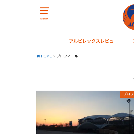
MENU
アルビレックスレビュー
2018シーズン
2019シーズン
2020シーズン
2021シーズン
2022シーズン
HOME
プロフィール
プロフ