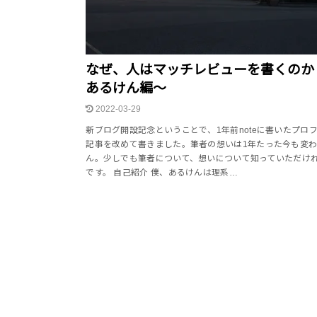
なぜ、人はマッチレビューを書くのか
あるけん編～
2022-03-29
新ブログ開設記念ということで、1年前noteに書いたプロ
記事を改めて書きました。筆者の想いは1年たった今も変
ん。少しでも筆者について、想いについて知っていただけ
です。 自己紹介 僕、あるけんは理系…