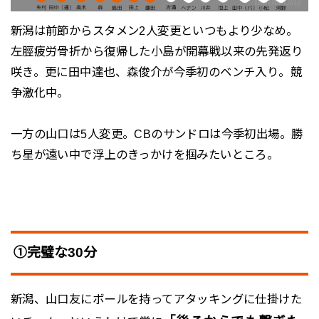
新潟は前節からスタメン2人変更といつもより少なめ。
左脛疲労骨折から復帰した小島が開幕戦以来の先発返り
咲き。更に田中達也、森俊介が今季初のベンチ入り。競
争激化中。
一方の山口は5人変更。CBのサンドロは今季初出場。勝
ち星が遠い中で浮上のきっかけを掴みたいところ。
①完璧な30分
新潟、山口友にボールを持ってアタッキングに仕掛けた