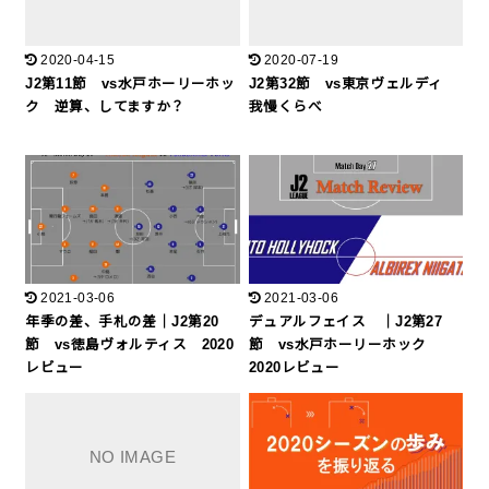
2020-04-15
2020-07-19
J2第11節 vs水戸ホーリーホッ
J2第32節 vs東京ヴェルディ
ク 逆算、してますか？
我慢くらべ
2021-03-06
2021-03-06
年季の差、手札の差｜J2第20
デュアルフェイス ｜J2第27
節 vs徳島ヴォルティス 2020
節 vs水戸ホーリーホック
レビュー
2020レビュー