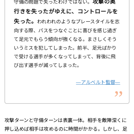
攻撃の奥
守備の問題で失ったわけではない。
行きを失ったがゆえに、コントロールを
失った。
われわれのようなプレースタイルを志
向する際、パスをつなぐことに喜びを感じ過ぎ
て足元でもらう傾向が強くなる。まさしくそう
いうミスを犯してしまった。前半、足元ばかり
で受ける選手が多くなってしまって、背後に飛
び出す選手が減ってしまった。
―アルベルト監督―
攻撃ターンと守備ターンは表裏一体。相手を敵陣深くに
押し込めば相手は攻めるのに時間がかかる。しかし、足