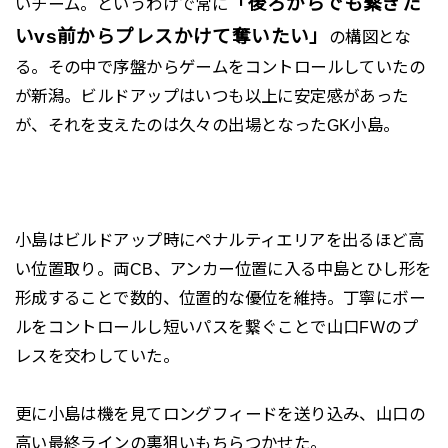
「後ろからでも繋ぎた
いチーム。というわけで常に
いvs前からプレスかけて奪いたい」
の構図とな
る。その中で序盤からゲームをコントロールしていたの
が新潟。ビルドアップはいつも以上に安定感があった
が、それを支えたのは久々の出場となったGK小島。
小島はビルドアップ時にペナルティエリアを出るほど高
い位置取り。両CB、アンカー位置に入る中島とひし形を
形成することで数的、位置的な優位を維持。丁寧にボー
ルをコントロールし短いパスを繋ぐことで山口FWのプ
レスを交わしていた。
更に小島は機を見てロングフィードを送り込み、山口の
高い最終ラインの裏狙いもちらつかせた。