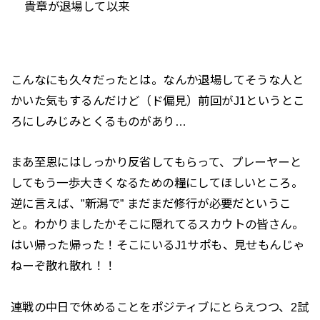
貴章が退場して以来
こんなにも久々だったとは。なんか退場してそうな人と
かいた気もするんだけど（ド偏見）前回がJ1というとこ
ろにしみじみとくるものがあり…
まあ至恩にはしっかり反省してもらって、プレーヤーと
してもう一歩大きくなるための糧にしてほしいところ。
逆に言えば、”新潟で” まだまだ修行が必要だというこ
と。わかりましたかそこに隠れてるスカウトの皆さん。
はい帰った帰った！そこにいるJ1サポも、見せもんじゃ
ねーぞ散れ散れ！！
連戦の中日で休めることをポジティブにとらえつつ、2試