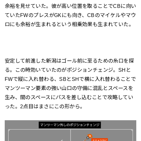
余裕を見せていた。彼が高い位置を取ることでCBに向い
ていたFWのプレスがGKにも向き、CBのマイケルやマウ
ロにも余裕が生まれるという相乗効果も生まれていた。
安定して前進した新潟はゴール前に至るための糸口を探
る。この時効いていたのがポジションチェンジ。SHと
FWで縦に入れ替わる、SBとSHで横に入れ替わることで
マンツーマン要素の強い山口の守備に混乱とスペースを
生み、間のスペースにパスを差し込むことで攻略してい
った。2点目はまさにこの形から。