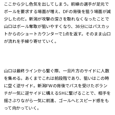
ここから少し色気を出してしまう。前線の選手が足元で
ボールを要求する場面が増え、DFの背後を狙う場面が減
少したのだ。新潟が攻撃の深さを取れなくなったことで
山口はボール奪取が狙いやすくなり、36分にはパスカッ
トからのショートカウンターで1点を返す。そのまま山口
が流れを手繰り寄せていく。
山口は最終ラインから繋ぐ際、一旦片方のサイドに人数
を集める。あくまでこれは前段階であり、狙いはこの時
に空く逆サイド。新潟FWの背後でパスを受けたボラン
チが一気に逆サイドに構えるSHに繋げることで、相手を
揺さぶりながら一気に前進、ゴールへとスピード感をも
って向かっていく。