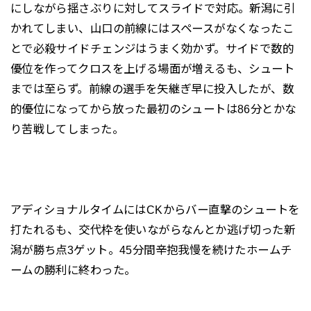
にしながら揺さぶりに対してスライドで対応。新潟に引
かれてしまい、山口の前線にはスペースがなくなったこ
とで必殺サイドチェンジはうまく効かず。サイドで数的
優位を作ってクロスを上げる場面が増えるも、シュート
までは至らず。前線の選手を矢継ぎ早に投入したが、数
的優位になってから放った最初のシュートは86分とかな
り苦戦してしまった。
アディショナルタイムにはCKからバー直撃のシュートを
打たれるも、交代枠を使いながらなんとか逃げ切った新
潟が勝ち点3ゲット。45分間辛抱我慢を続けたホームチ
ームの勝利に終わった。