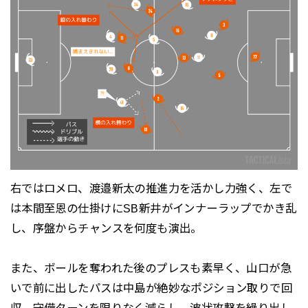
右ではロメロ、渡邉新太の推進力を活かし力強く、左で
は本間至恩の仕掛けにSB新井がインナーラップでかき乱
し、序盤からチャンスを何度も演出。
また、ボールを奪われた後のプレスも素早く、山口が急
いで前に出したパスは中島が絶妙なポジション取りで回