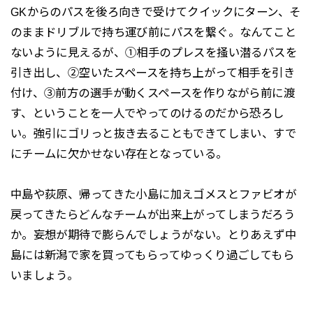
GKからのパスを後ろ向きで受けてクイックにターン、そ
のままドリブルで持ち運び前にパスを繋ぐ。なんてこと
ないように見えるが、①相手のプレスを掻い潜るパスを
引き出し、②空いたスペースを持ち上がって相手を引き
付け、③前方の選手が動くスペースを作りながら前に渡
す、ということを一人でやってのけるのだから恐ろし
い。強引にゴリっと抜き去ることもできてしまい、すで
にチームに欠かせない存在となっている。
中島や荻原、帰ってきた小島に加えゴメスとファビオが
戻ってきたらどんなチームが出来上がってしまうだろう
か。妄想が期待で膨らんでしょうがない。とりあえず中
島には新潟で家を買ってもらってゆっくり過ごしてもら
いましょう。