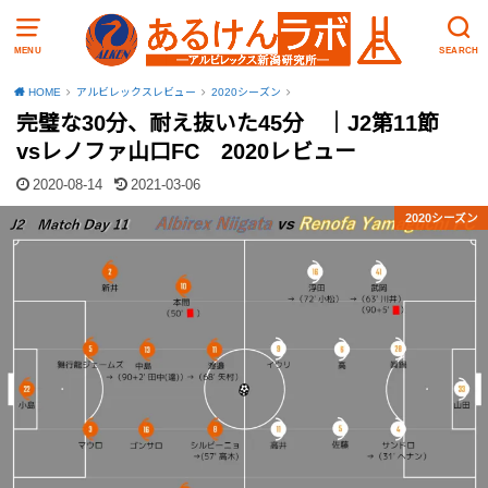
MENU
SEARCH
HOME
アルビレックスレビュー
2020シーズン
完璧な30分、耐え抜いた45分 ｜J2第11節
vsレノファ山口FC 2020レビュー
2020-08-14
2021-03-06
2020シーズン