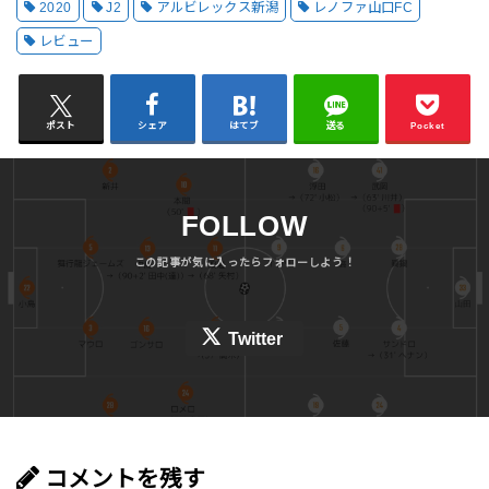
2020
J2
アルビレックス新潟
レノファ山口FC
レビュー
ポスト
シェア
はてブ
送る
Pocket
FOLLOW
Twitter
コメントを残す