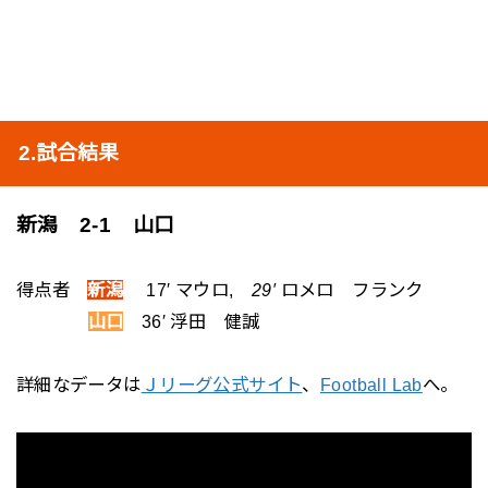
2.試合結果
新潟 2-1 山口
得点者
新潟
17′ マウロ,
29′
ロメロ フランク
得点者
山口
36′ 浮田 健誠
詳細なデータは
Ｊリーグ公式サイト
、
Football Lab
へ。