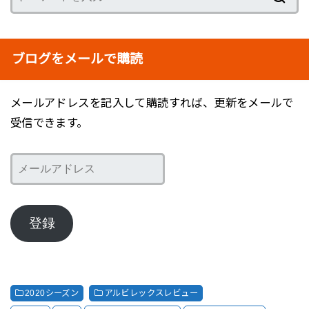
ブログをメールで購読
メールアドレスを記入して購読すれば、更新をメールで
受信できます。
メ
ー
ル
ア
登録
ド
レ
ス
2020シーズン
アルビレックスレビュー