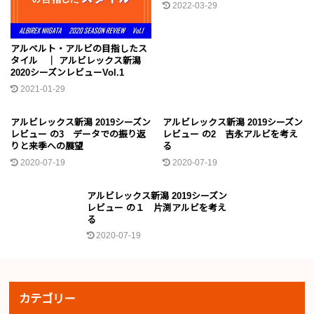
2022-03-29
アルベルト・アルビの目指したス
タイル ｜ アルビレックス新潟
2020シーズンレビューVol.1
2021-01-29
2019シーズン
2019シーズン
アルビレックス新潟 2019シーズン
アルビレックス新潟 2019シーズン
レビュー の3 データでの振り返
レビュー の2 吉永アルビを考え
りと来季への展望
る
2020-07-19
2020-07-19
2019シーズン
アルビレックス新潟 2019シーズン
レビュー の１ 片渕アルビを考え
る
2020-07-19
カテゴリー