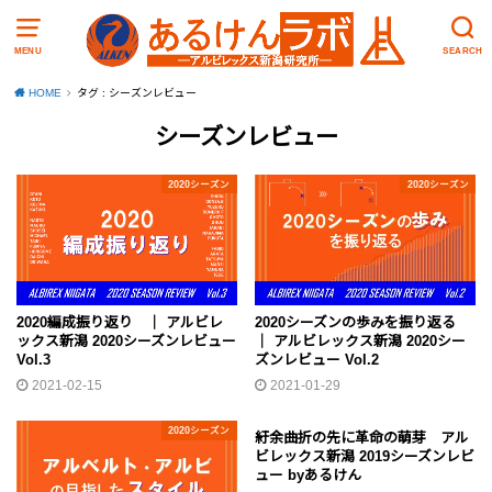
MENU
SEARCH
HOME
タグ : シーズンレビュー
シーズンレビュー
2020シーズン
2020シーズン
2020編成振り返り ｜ アルビレ
2020シーズンの歩みを振り返る
ックス新潟 2020シーズンレビュー
｜ アルビレックス新潟 2020シー
Vol.3
ズンレビュー Vol.2
2021-02-15
2021-01-29
2020シーズン
2019シーズン
紆余曲折の先に革命の萌芽 アル
ビレックス新潟 2019シーズンレビ
ュー byあるけん