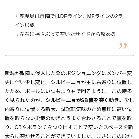
・鹿児島は自陣ではDFライン、MFラインの2ラ
イン形成
→左右に揺さぶって空いたサイドから攻める
新潟が敵陣に侵入した際のポジショニングはメンバー変
更に伴い少し変化。シルビーニョが主に右寄りに位置し
たため、ボールはいつもより右で回るように。この時多
く見られたのが、
シルビーニョがSB裏を突く動き
。少し
内寄りに位置する新太、試運転気味のため無理に高い位
置を取らない史哉の動きとうまく合わさることで裏を取
り、CBやボランチをつり出すことで空いたスペースを新
太らに突かせることができていました。まさにこの形か