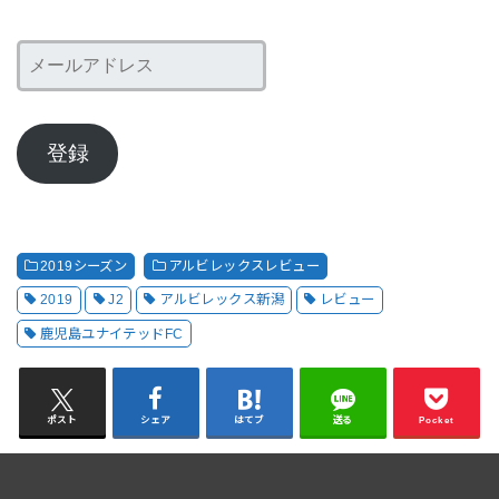
メ
ー
ル
ア
登録
ド
レ
ス
2019シーズン
アルビレックスレビュー
2019
J2
アルビレックス新潟
レビュー
鹿児島ユナイテッドFC
ポスト
シェア
はてブ
送る
Pocket