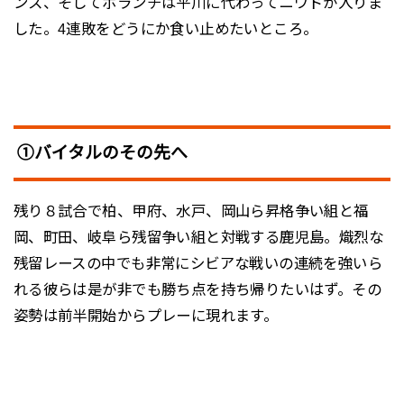
ンス、そしてボランチは平川に代わってニウドが入りま
した。4連敗をどうにか食い止めたいところ。
①バイタルのその先へ
残り８試合で柏、甲府、水戸、岡山ら昇格争い組と福
岡、町田、岐阜ら残留争い組と対戦する鹿児島。熾烈な
残留レースの中でも非常にシビアな戦いの連続を強いら
れる彼らは是が非でも勝ち点を持ち帰りたいはず。その
姿勢は前半開始からプレーに現れます。