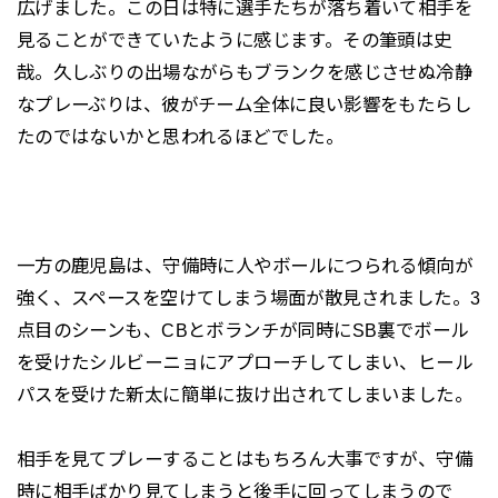
広げました。この日は特に選手たちが落ち着いて相手を
見ることができていたように感じます。その筆頭は史
哉。久しぶりの出場ながらもブランクを感じさせぬ冷静
なプレーぶりは、彼がチーム全体に良い影響をもたらし
たのではないかと思われるほどでした。
一方の鹿児島は、守備時に人やボールにつられる傾向が
強く、スペースを空けてしまう場面が散見されました。3
点目のシーンも、CBとボランチが同時にSB裏でボール
を受けたシルビーニョにアプローチしてしまい、ヒール
パスを受けた新太に簡単に抜け出されてしまいました。
相手を見てプレーすることはもちろん大事ですが、守備
時に相手ばかり見てしまうと後手に回ってしまうので