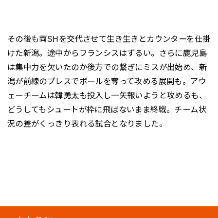
その後も両SHを交代させて生き生きとカウンターを仕掛
けた新潟。途中からフランシスはずるい。さらに鹿児島
は集中力を欠いたのか後方での繋ぎにミスが出始め、新
潟が前線のプレスでボールを奪って攻める展開も。アウ
ェーチームは韓勇太も投入し一矢報いようと攻めるも、
どうしてもシュートが枠に飛ばないまま終戦。チーム状
況の差がくっきり表れる試合となりました。