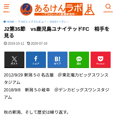
MENU
SEARCH
HOME
アルビレックスレビュー
2019シーズン
J2第35節 vs鹿児島ユナイテッドFC 相手を
見る
2019-10-11
2020-07-19
ポスト
シェア
はてブ
送る
Pocket
2012/9/29 新潟 5-0 名古屋 ＠東北電力ビッグスワンス
タジアム
2018/9/8 新潟 5-0 岐阜 ＠デンカビッグスワンスタジ
アム
秋の新潟、そして歴史は繰り返す。