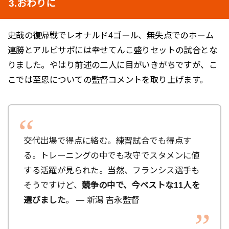
3.おわりに
史哉の復帰戦でレオナルド4ゴール、無失点でのホーム
連勝とアルビサポには幸せてんこ盛りセットの試合とな
りました。やはり前述の二人に目がいきがちですが、こ
こでは至恩についての監督コメントを取り上げます。
交代出場で得点に絡む。練習試合でも得点す
る。トレーニングの中でも攻守でスタメンに値
する活躍が見られた。当然、フランシス選手も
そうですけど、
競争の中で、今ベストな11人を
選びました
。 ― 新潟 吉永監督