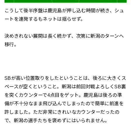
こうして後半序盤は鹿児島が押し込む時間が続き、シュ
ートを連発するもネットは揺らせず。
決めきれない展開は長く続かず、次第に新潟のターンへ
移行。
SBが高い位置取りをしたということは、後ろに大きくス
ペースが空くということ。新潟は前回対戦よろしくSB裏
を突くカウンターで4点目をゲット。鹿児島は後ろの準
備が不十分なまま飛び込んでしまったので簡単に前進を
許しました。ただ非常にきれいなカウンターだったの
で、新潟の選手たちを褒めずにはいられません。