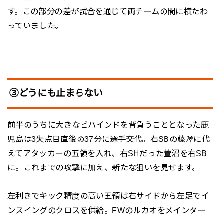
す。この部分の差が試合を通じて両チームの間に横たわ
っていました。
③どうにも止まらない
前半のうちに大きなビハインドを背負うこととなった鹿
児島は3失点目直後の37分に選手交代。右SBの藤澤に代
えてアタッカーの五領を入れ、右SHだった萱沼を右SB
に。これまでの攻撃に加え、新たな狙いを見せます。
左利きでキック精度の高い五領は右サイドから左足でイ
ンスイングのクロスを供給。FWのルカオをメインター