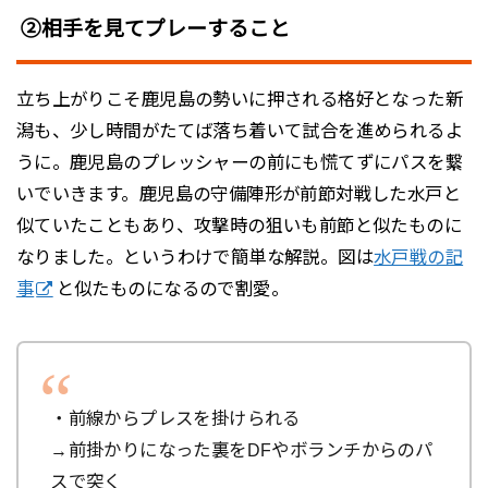
②相手を見てプレーすること
立ち上がりこそ鹿児島の勢いに押される格好となった新
潟も、少し時間がたてば落ち着いて試合を進められるよ
うに。鹿児島のプレッシャーの前にも慌てずにパスを繋
いでいきます。鹿児島の守備陣形が前節対戦した水戸と
似ていたこともあり、攻撃時の狙いも前節と似たものに
なりました。というわけで簡単な解説。図は
水戸戦の記
事
と似たものになるので割愛。
・前線からプレスを掛けられる
→前掛かりになった裏をDFやボランチからのパ
スで突く