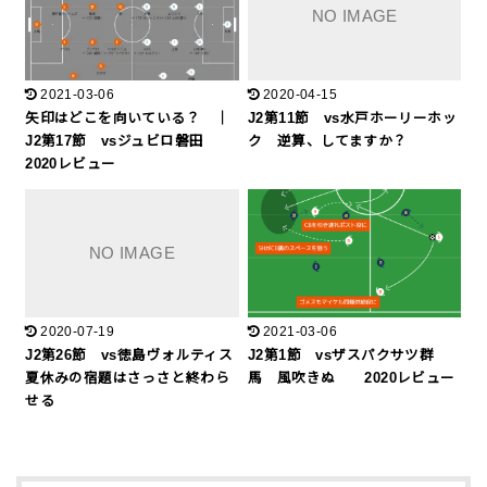
2021-03-06
2020-04-15
矢印はどこを向いている？ ｜
J2第11節 vs水戸ホーリーホッ
J2第17節 vsジュビロ磐田
ク 逆算、してますか？
2020レビュー
2020-07-19
2021-03-06
J2第26節 vs徳島ヴォルティス
J2第1節 vsザスパクサツ群
夏休みの宿題はさっさと終わら
馬 風吹きぬ 2020レビュー
せる