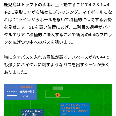
鹿児島はトップ下の酒本が上下動することで4-2-3-1↔4-
4-2に変形しながら強めにプレッシング。マイボールにな
ればDFラインからボールを繋いで積極的に保持する姿勢
を見せます。SBを高い位置にあげ、二列目の選手がバイ
タルエリアに積極的に侵入することで新潟の4-4のブロッ
クを広げつつ中へのパスを狙います。
特にタテパスを入れる意識が高く、スペースがない中で
も強引にバイタルに刺すようなパスを出すシーンが多く
ありました。