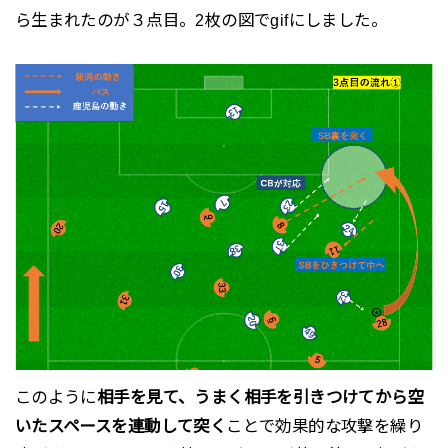
ら生まれたのが３点目。2枚の図でgifにしました。
このように
相手を見て、うまく相手を引きつけてから空
いたスペースを連動して突く
ことで効果的な攻撃を繰り