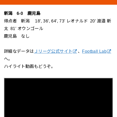
新潟 6-0 鹿児島
得点者 新潟 18′, 36′, 64′, 73′ レオナルド 20′ 渡邉 新
太 81′ オウンゴール
鹿児島 なし
詳細なデータは
Ｊリーグ公式サイト
、
Football Lab
へ。
ハイライト動画もどうぞ。