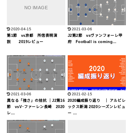
2020-04-15
2021-03-06
第1節 vs京都 所信表明演
J2第2節 vsヴァンフォーレ甲
説 2019レビュー
府 Football is coming…
2021-03-06
2021-02-15
異なる「強さ」の拮抗 ｜J2第16
2020編成振り返り ｜ アルビレ
節 vsV･ファーレン長崎 2020
ックス新潟 2020シーズンレビュ
レ…
ー …