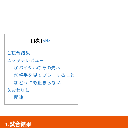
目次
[
hide
]
1.試合結果
2.マッチレビュー
①バイタルのその先へ
②相手を見てプレーすること
③どうにも止まらない
3.おわりに
関連
1.試合結果