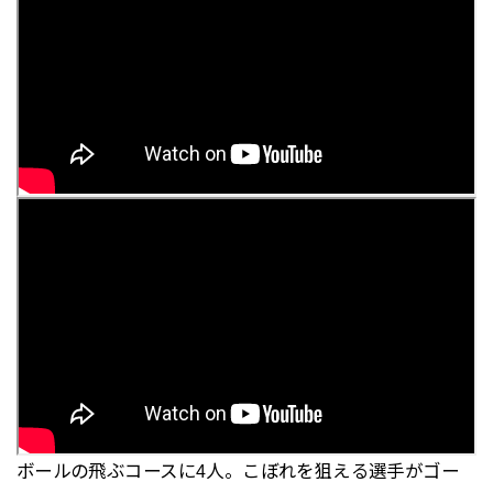
ボールの飛ぶコースに4人。こぼれを狙える選手がゴー