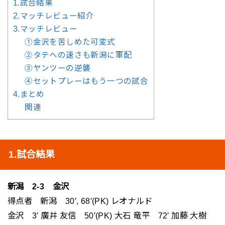
1.試合結果
2.マッチレビュー紹介
3.マッチレビュー
①金沢を苦しめた可変式
②タテへの速さも新潟に軍配
③ヤンツーの逆襲
④セットプレーはもう一つの試合
4.まとめ
関連
1.試合結果
新潟 2-3 金沢
得点者 新潟 30′, 68′(PK) レオナルド
金沢 3′ 廣井 友信 50′(PK) 大石 竜平 72′ 加藤 大樹