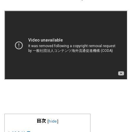
目次
[
hide
]