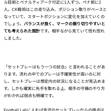
ル目前とペナルティアーク付近に1人ずつ。ペナ前に2
人。CK戦術はこの走り込み、ポジション取りがベースと
なっていて、スタートポジションに変化を加えていくの
でしょう。
バランスが良く、マークの振り切りやすいと
ても考えられた設計
です。相手ながら見ていて惚れ惚れ
しました。
「セットプレーはもう一つの試合」と言われることがあ
ります。流れの中でのプレーは不確実性が高いのに対
し、セットプレーは想定内の状況になることが見込めま
す。しかも確実に先手を取れる上、相手の守備のやり方
がわかれば弱点も明確です。
Football Labによれば金沢のセットプレーからの得点は