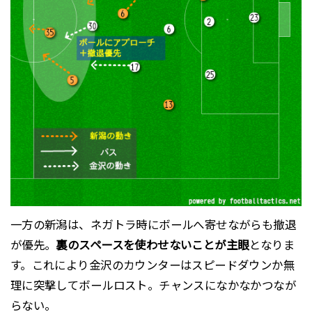
一方の新潟は、ネガトラ時にボールへ寄せながらも撤退
が優先。
裏のスペースを使わせないことが主眼
となりま
す。これにより金沢のカウンターはスピードダウンか無
理に突撃してボールロスト。チャンスになかなかつなが
らない。