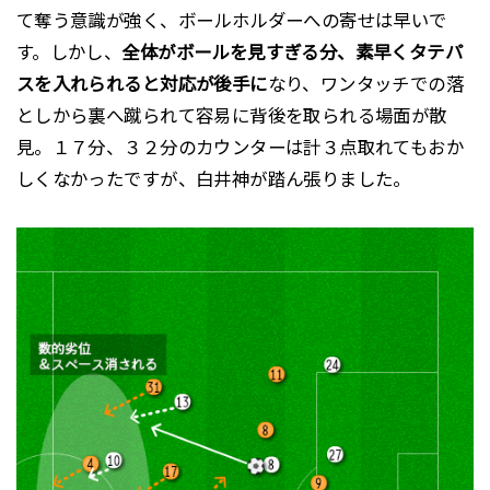
て奪う意識が強く、ボールホルダーへの寄せは早いで
す。しかし、
全体がボールを見すぎる分、素早くタテパ
スを入れられると対応が後手に
なり、ワンタッチでの落
としから裏へ蹴られて容易に背後を取られる場面が散
見。１７分、３２分のカウンターは計３点取れてもおか
しくなかったですが、白井神が踏ん張りました。