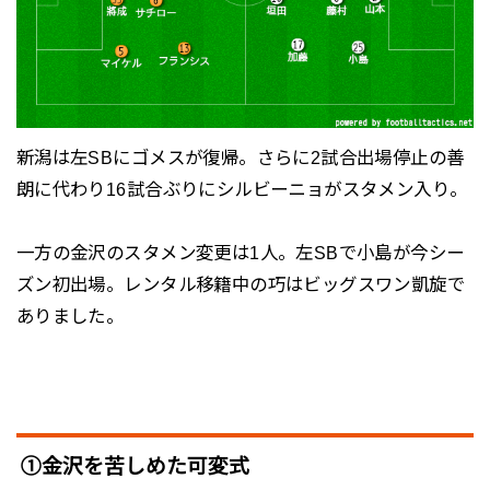
新潟は左SBにゴメスが復帰。さらに2試合出場停止の善
朗に代わり16試合ぶりにシルビーニョがスタメン入り。
一方の金沢のスタメン変更は1人。左SBで小島が今シー
ズン初出場。レンタル移籍中の巧はビッグスワン凱旋で
ありました。
①金沢を苦しめた可変式