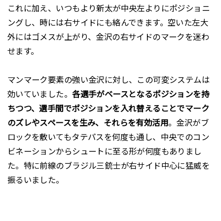
これに加え、いつもより新太が中央左よりにポジショニ
ングし、時には右サイドにも絡んできます。空いた左大
外にはゴメスが上がり、金沢の右サイドのマークを迷わ
せます。
マンマーク要素の強い金沢に対し、この可変システムは
効いていました。
各選手がベースとなるポジションを持
ちつつ、選手間でポジションを入れ替えることでマーク
のズレやスペースを生み、それらを有効活用
。金沢がブ
ロックを敷いてもタテパスを何度も通し、中央でのコン
ビネーションからシュートに至る形が何度もありまし
た。特に前線のブラジル三銃士が右サイド中心に猛威を
振るいました。