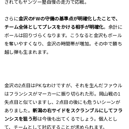
されてもヤンツー塾自慢の走力で応戦。
さらに
金沢のFWの守備の基準点が明確化したことで、
チーム全体としてプレスをかける相手が明確化
。余計に
ボールは回りづらくなります。こうなると金沢もボール
を奪いやすくなり、金沢の時間帯が増加。その中で勝ち
越し弾も生まれます。
金沢の2点目はPKなわけですが、それを生んだファウル
はフランシスがマーカーに振り切られた形。岡山戦の1
失点目と似ていますし、2点目の後にも危ういシーンが
ありました。
新潟の右サイドをスクランブルにしてフラ
ンシスを狙う形
は今後も出てくるでしょう。個人とし
て、チームとして対応することが求められます。