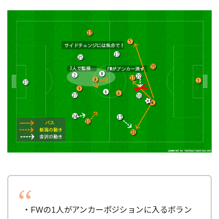
・FWの1人がアンカーポジションに入るボラン