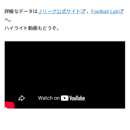
詳細なデータは
Ｊリーグ公式サイト
、
Football Lab
へ。
ハイライト動画もどうぞ。