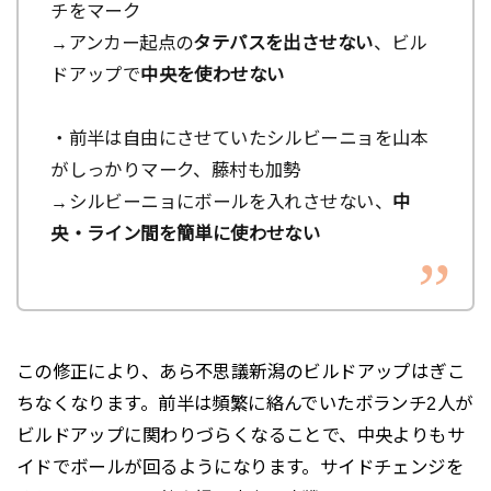
チをマーク
→アンカー起点の
タテパスを出させない
、ビル
ドアップで
中央を使わせない
・前半は自由にさせていたシルビーニョを山本
がしっかりマーク、藤村も加勢
→シルビーニョにボールを入れさせない、
中
央・ライン間を簡単に使わせない
この修正により、あら不思議新潟のビルドアップはぎこ
ちなくなります。前半は頻繁に絡んでいたボランチ2人が
ビルドアップに関わりづらくなることで、中央よりもサ
イドでボールが回るようになります。サイドチェンジを