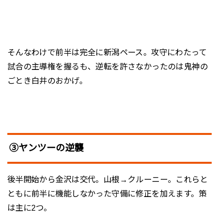
そんなわけで前半は完全に新潟ペース。攻守にわたって
試合の主導権を握るも、逆転を許さなかったのは鬼神の
ごとき白井のおかげ。
③ヤンツーの逆襲
後半開始から金沢は交代。山根→クルーニー。これらと
ともに前半に機能しなかった守備に修正を加えます。策
は主に2つ。